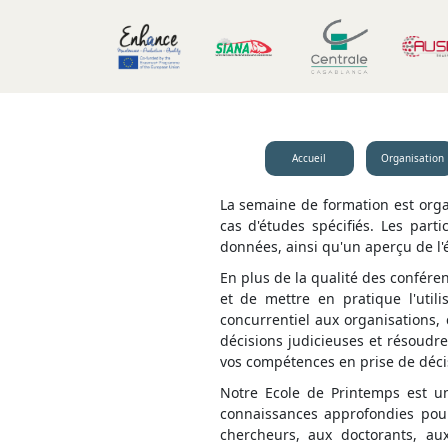
Accueil
Organisation
La semaine de formation est orga
cas d'études spécifiés. Les part
données, ainsi qu'un aperçu de l'é
En plus de la qualité des conféren
et de mettre en pratique l'util
concurrentiel aux organisations, 
décisions judicieuses et résoudr
vos compétences en prise de décis
Notre Ecole de Printemps est un
connaissances approfondies pour
chercheurs, aux doctorants, au