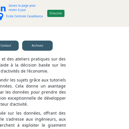
Suivez la page pour
rester à jour
S'inscrire
Ecole Centrale Casablanca
Contact
Archives
et des ateliers pratiques sur des
'aide à la décision basée sur les
d'activités de l'économie.
ndir les sujets grâce aux tutoriels
 données. Cela donne un avantage
s par les données pour prendre des
sion exceptionnelle de développer
ur d'activité.
sée sur les données, offrant des
le s'adresse aux ingénieurs, aux
erchent à exploiter le gisement