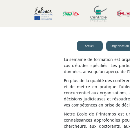
Accueil
Organisation
La semaine de formation est orga
cas d'études spécifiés. Les part
données, ainsi qu'un aperçu de l'é
En plus de la qualité des conféren
et de mettre en pratique l'util
concurrentiel aux organisations, 
décisions judicieuses et résoudr
vos compétences en prise de décis
Notre Ecole de Printemps est un
connaissances approfondies pour
chercheurs, aux doctorants, au