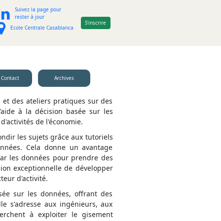
Suivez la page pour
rester à jour
S'inscrire
Ecole Centrale Casablanca
Contact
Archives
et des ateliers pratiques sur des
'aide à la décision basée sur les
d'activités de l'économie.
ndir les sujets grâce aux tutoriels
 données. Cela donne un avantage
s par les données pour prendre des
sion exceptionnelle de développer
ur d'activité.
sée sur les données, offrant des
le s'adresse aux ingénieurs, aux
erchent à exploiter le gisement